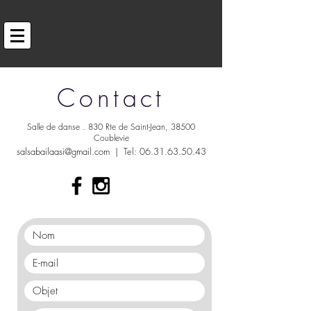
Contact
Salle de danse .
830 Rte de Saint-Jean,
38500
Coublevie
salsabailaasi@gmail.com
| Tel: 06.31.63.50.43